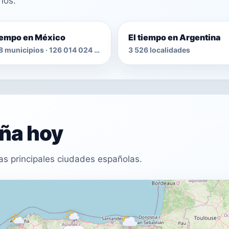
nos.
tiempo en México
El tiempo en Argentina
2 478 municipios · 126 014 024 habitantes
3 526 localidades
aña hoy
as principales ciudades españolas.