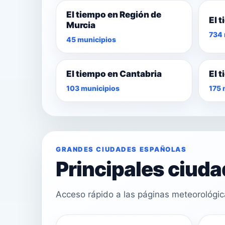
El tiempo en Región de
El 
Murcia
734 
45 municipios
El tiempo en Cantabria
El 
103 municipios
175 
GRANDES CIUDADES ESPAÑOLAS
Principales ciud
Acceso rápido a las páginas meteorológi