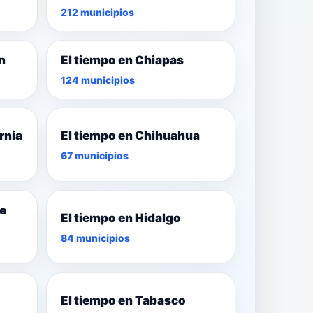
212 municipios
n
El tiempo en Chiapas
124 municipios
rnia
El tiempo en Chihuahua
67 municipios
de
El tiempo en Hidalgo
84 municipios
El tiempo en Tabasco