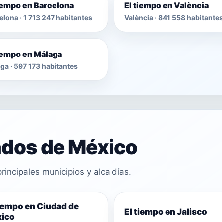
tiempo en Barcelona
El tiempo en València
elona · 1 713 247 habitantes
València · 841 558 habitante
tiempo en Málaga
ga · 597 173 habitantes
ados de México
rincipales municipios y alcaldías.
tiempo en Ciudad de
El tiempo en Jalisco
ico