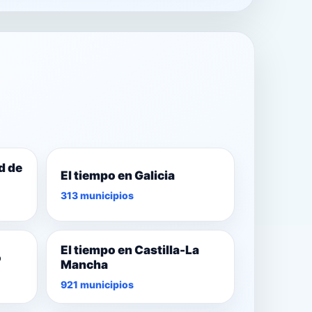
d de
El tiempo en Galicia
313 municipios
El tiempo en Castilla-La
o
Mancha
921 municipios