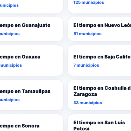
125 municipios
unicipios
tiempo en Guanajuato
El tiempo en Nuevo Leó
unicipios
51 municipios
tiempo en Oaxaca
El tiempo en Baja Califo
municipios
7 municipios
El tiempo en Coahuila 
tiempo en Tamaulipas
Zaragoza
unicipios
38 municipios
El tiempo en San Luis
tiempo en Sonora
Potosí