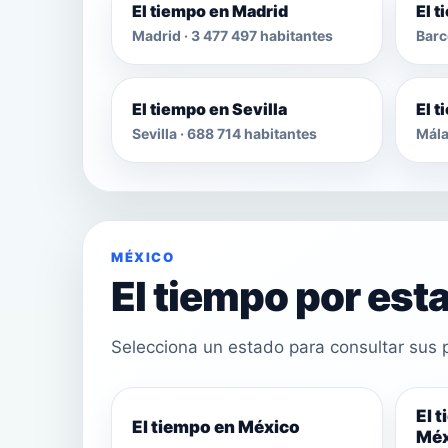
El tiempo en Madrid
El 
Madrid · 3 477 497 habitantes
Barc
El tiempo en Sevilla
El 
Sevilla · 688 714 habitantes
Mála
MÉXICO
El tiempo por est
Selecciona un estado para consultar sus p
El 
El tiempo en México
Méx