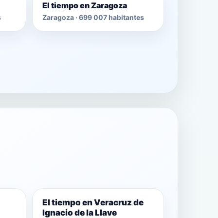
El tiempo en Zaragoza
s
Zaragoza · 699 007 habitantes
El tiempo en Veracruz de
Ignacio de la Llave