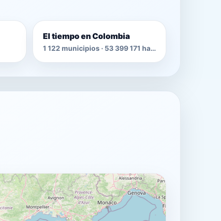
El tiempo en Colombia
1 122 municipios · 53 399 171 habitantes