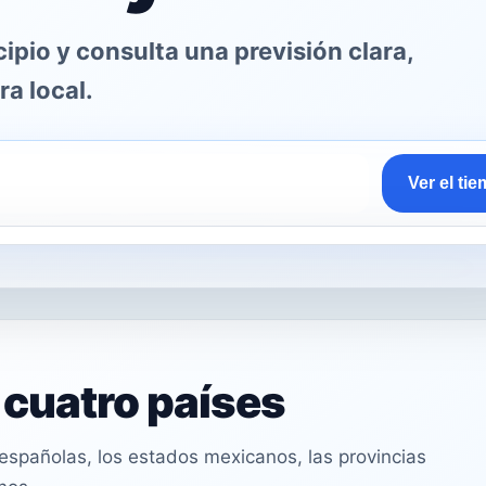
pio y consulta una previsión clara,
ra local.
Ver el ti
n cuatro países
spañolas, los estados mexicanos, las provincias