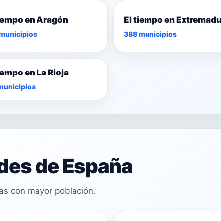
tiempo en Aragón
El tiempo en Extremad
municipios
388 municipios
tiempo en La Rioja
municipios
ades de España
cas con mayor población.