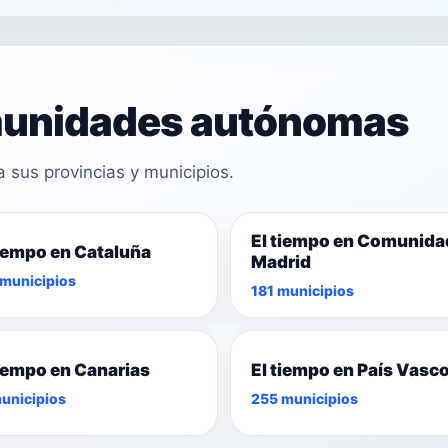
omunidades autónomas
sus provincias y municipios.
El tiempo en Comunida
tiempo en Cataluña
Madrid
municipios
181 municipios
tiempo en Canarias
El tiempo en País Vasc
unicipios
255 municipios